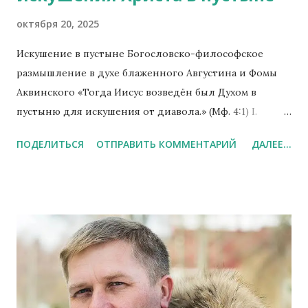
доказательной базы. В пояснительной записке н...
октября 20, 2025
Искушение в пустыне Богословско-философское
размышление в духе блаженного Августина и Фомы
Аквинского «Тогда Иисус возведён был Духом в
пустыню для искушения от диавола.» (Мф. 4:1) I.
Пустыня как внутреннее пространство души
ПОДЕЛИТЬСЯ
ОТПРАВИТЬ КОММЕНТАРИЙ
ДАЛЕЕ...
Блаженный Августин видел в пустыне не место, а
состояние — момент, когда душа остаётся один на
один с Богом и собой. «Noli foras ire, in te ipsum redi; in
interiore homine habitat veritas» («Не выходи наружу;
войди в самого себя: во внутреннем человеке обитает
истина» — De vera religione, 39) Пустыня — это сердце,
очищенное от внешнего шума, где становится
слышен тихий голос гордыни — тот самый, что
шепчет: “Ты сам себе бог”. Августин называл это