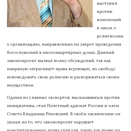
выступил
против
изменений
в закон о
религиозны
х организациях, направленных на запрет проведения
богослужений в многоквартирных домах. Данный
законопроект вызвал волну обсуждений, так как
напрямую затрагивает права верующих, их свободу
исповедовать свою религию и распоряжаться своим
имуществом.
Одним из главных экспертов, высказавшихся против
инициативы, стал Почетный адвокат России и член
Совета Владимир Ряховский. В своём заключении он
указал на то, что законопроект нарушает
конституционные права граждан, такие как право на