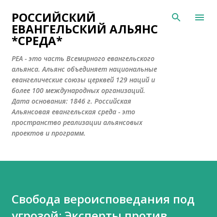
К основному контенту
РОССИЙСКИЙ
ЕВАНГЕЛЬСКИЙ АЛЬЯНС
*СРЕДА*
РЕА - это часть Всемирного евангельского
альянса. Альянс объединяет национальные
евангелические союзы церквей 129 наций и
более 100 международных организаций.
Дата основания: 1846 г. Российская
Альянсовая евангельская среда - это
пространство реализации альянсовых
проектов и программ.
Свобода вероисповедания под
угрозой: Эксперты против