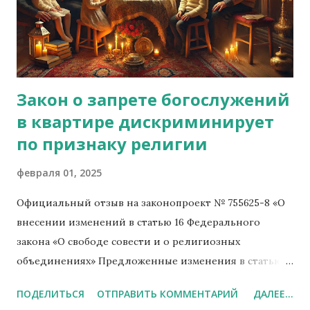
Закон о запрете богослужений
в квартире дискриминирует
по признаку религии
февраля 01, 2025
Официальный отзыв на законопроект № 755625-8 «О
внесении изменений в статью 16 Федерального
закона «О свободе совести и о религиозных
объединениях» Предложенные изменения в статью
16 Федерального закона «О свободе совести и о
ПОДЕЛИТЬСЯ
ОТПРАВИТЬ КОММЕНТАРИЙ
ДАЛЕЕ...
религиозных объединениях» вызывают серьёзные