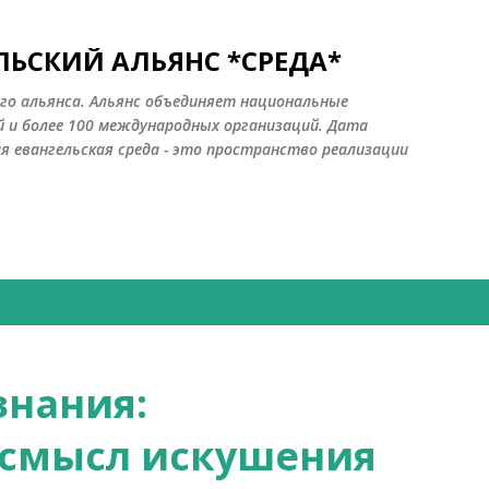
К основному контенту
ЛЬСКИЙ АЛЬЯНС *СРЕДА*
ого альянса. Альянс объединяет национальные
й и более 100 международных организаций. Дата
ая евангельская среда - это пространство реализации
знания:
 смысл искушения