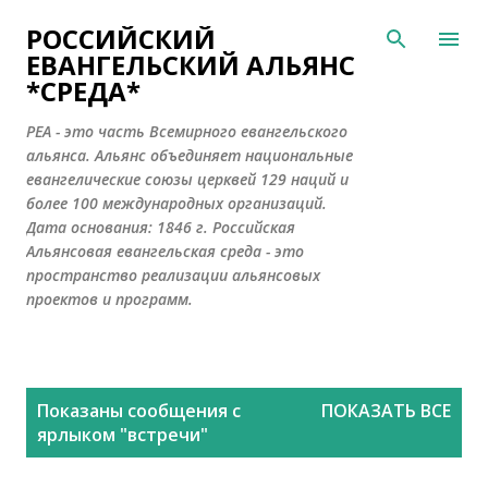
К основному контенту
РОССИЙСКИЙ
ЕВАНГЕЛЬСКИЙ АЛЬЯНС
*СРЕДА*
РЕА - это часть Всемирного евангельского
альянса. Альянс объединяет национальные
евангелические союзы церквей 129 наций и
более 100 международных организаций.
Дата основания: 1846 г. Российская
Альянсовая евангельская среда - это
пространство реализации альянсовых
проектов и программ.
С
Показаны сообщения с
ПОКАЗАТЬ ВСЕ
о
ярлыком "
встречи
"
о